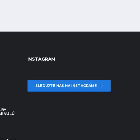
INSTAGRAM
SLEDUJTE NÁS NA INSTAGRAME
 BY
 MINULÚ