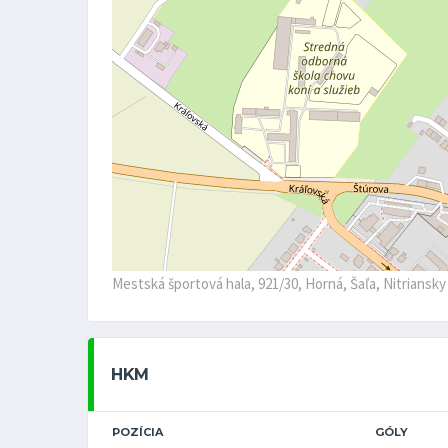
Mestská športová hala, 921/30, Horná, Šaľa, Nitriansk
HKM
POZÍCIA
GÓLY