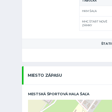
TABUĽKA
HKM ŠAĽA
MHC ŠTART NOVÉ
ZÁMKY
ŠTATI
MIESTO ZÁPASU
MESTSKÁ ŠPORTOVÁ HALA ŠAĽA