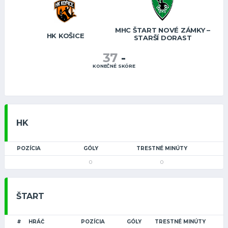
MHC ŠTART NOVÉ ZÁMKY –
HK KOŠICE
STARŠÍ DORAST
37
-
KONEČNÉ SKÓRE
HK
POZÍCIA
GÓLY
TRESTNÉ MINÚTY
0
0
ŠTART
#
HRÁČ
POZÍCIA
GÓLY
TRESTNÉ MINÚTY