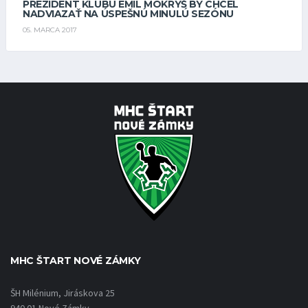
PREZIDENT KLUBU EMIL MOKRYŠ BY CHCEL
NADVIAZAŤ NA ÚSPEŠNÚ MINULÚ SEZÓNU
05. MARCA 2017
MHC ŠTART NOVÉ ZÁMKY
ŠH Milénium, Jiráskova 25