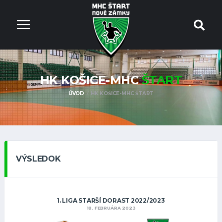
HK KOŠICE-MHC
ŠTART
ÚVOD
HK KOŠICE-MHC ŠTART
VÝSLEDOK
1. LIGA STARŠÍ DORAST 2022/2023
18. FEBRUÁRA 2023