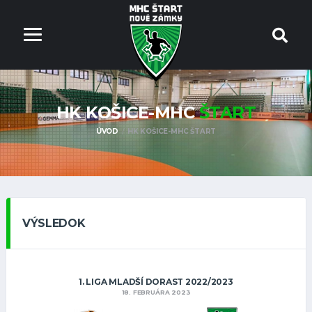
HK KOŠICE-MHC
ŠTART
ÚVOD
HK KOŠICE-MHC ŠTART
VÝSLEDOK
1. LIGA MLADŠÍ DORAST 2022/2023
18. FEBRUÁRA 2023