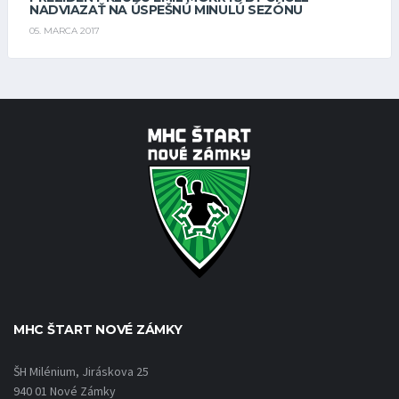
NADVIAZAŤ NA ÚSPEŠNÚ MINULÚ SEZÓNU
05. MARCA 2017
MHC ŠTART NOVÉ ZÁMKY
ŠH Milénium, Jiráskova 25
940 01 Nové Zámky