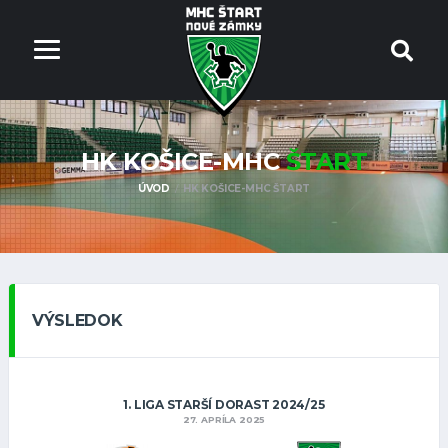
HK KOŠICE-MHC
ŠTART
ÚVOD
HK KOŠICE-MHC ŠTART
VÝSLEDOK
1. LIGA STARŠÍ DORAST 2024/25
27. APRÍLA 2025