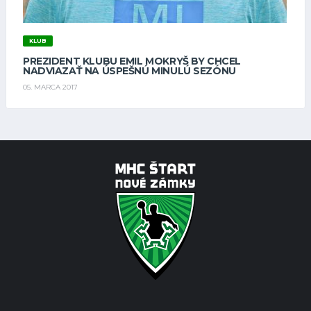
KLUB
PREZIDENT KLUBU EMIL MOKRYŠ BY CHCEL
NADVIAZAŤ NA ÚSPEŠNÚ MINULÚ SEZÓNU
05. MARCA 2017