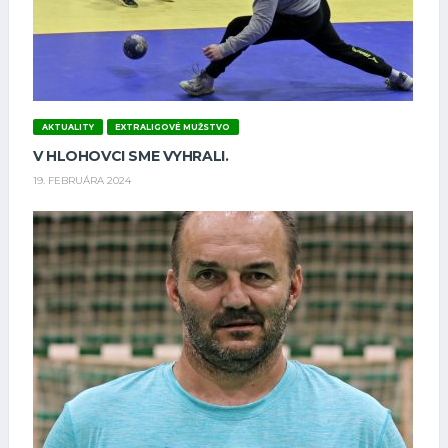
AKTUALITY
EXTRALIGOVÉ MUŽSTVO
V HLOHOVCI SME VYHRALI.
19. FEBRUÁRA 2024