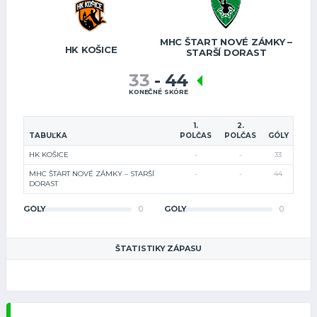
MHC ŠTART NOVÉ ZÁMKY –
HK KOŠICE
STARŠÍ DORAST
33
-
44
KONEČNÉ SKÓRE
1.
2.
TABUĽKA
POLČAS
POLČAS
GÓLY
HK KOŠICE
-
-
33
MHC ŠTART NOVÉ ZÁMKY – STARŠÍ
-
-
44
DORAST
GÓLY
0
GÓLY
0
ŠTATISTIKY ZÁPASU