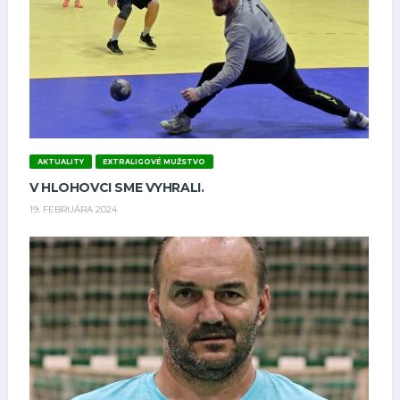
AKTUALITY
EXTRALIGOVÉ MUŽSTVO
V HLOHOVCI SME VYHRALI.
19. FEBRUÁRA 2024