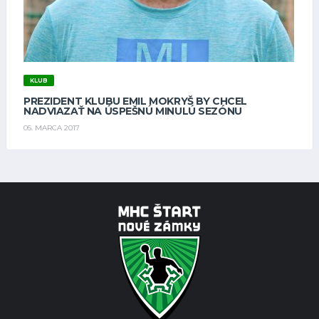
KLUB
PREZIDENT KLUBU EMIL MOKRYŠ BY CHCEL
NADVIAZAŤ NA ÚSPEŠNÚ MINULÚ SEZÓNU
05. MARCA 2017