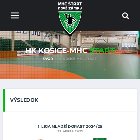
HK KOŠICE-MHC
ŠTART
ÚVOD
HK KOŠICE-MHC ŠTART
VÝSLEDOK
1. LIGA MLADŠÍ DORAST 2024/25
27. APRÍLA 2025