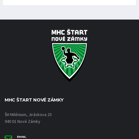
MHC ŠTART NOVÉ ZÁMKY
ŠH Milénium, Jiráskova 25
940 01 Nové Zámky
EMAIL