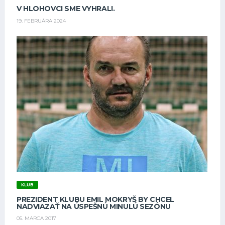
V HLOHOVCI SME VYHRALI.
19. FEBRUÁRA 2024
KLUB
PREZIDENT KLUBU EMIL MOKRYŠ BY CHCEL
NADVIAZAŤ NA ÚSPEŠNÚ MINULÚ SEZÓNU
05. MARCA 2017