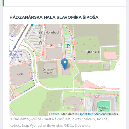
HÁDZANÁRSKA HALA SLAVOMÍRA ŠIPOŠA
Leaflet
| Map data ©
OpenStreetMap
contributors
Južné Mesto, Košice - mestská časť Juh, okres Košice IV, Košice,
Košický kraj, Východné Slovensko, 04001, Slovensko