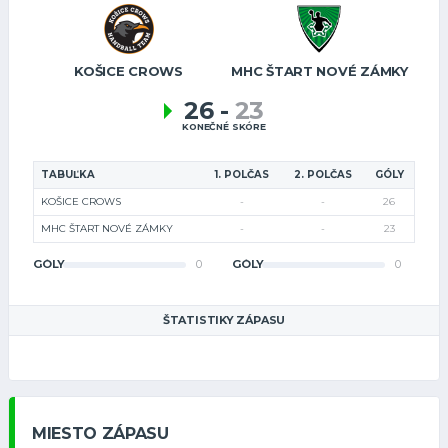
KOŠICE CROWS
MHC ŠTART NOVÉ ZÁMKY
26
-
23
KONEČNÉ SKÓRE
TABUĽKA
1. POLČAS
2. POLČAS
GÓLY
KOŠICE CROWS
-
-
26
MHC ŠTART NOVÉ ZÁMKY
-
-
23
GÓLY
0
GÓLY
0
ŠTATISTIKY ZÁPASU
MIESTO ZÁPASU