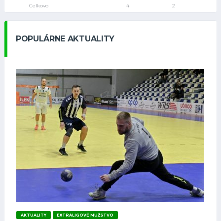
Celkovo
4
2
POPULÁRNE AKTUALITY
AKTUALITY
EXTRALIGOVÉ MUŽSTVO