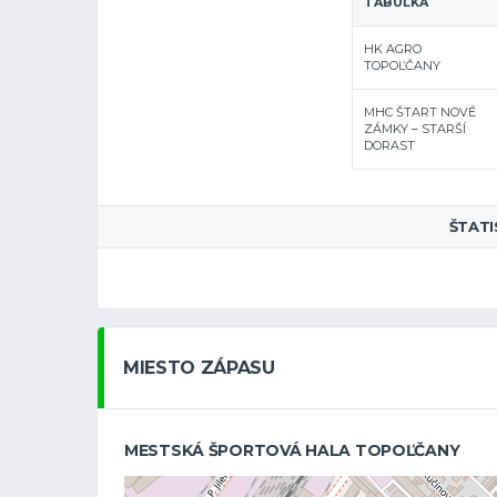
TABUĽKA
HK AGRO
TOPOĽČANY
MHC ŠTART NOVÉ
ZÁMKY – STARŠÍ
DORAST
ŠTATI
MIESTO ZÁPASU
MESTSKÁ ŠPORTOVÁ HALA TOPOĽČANY