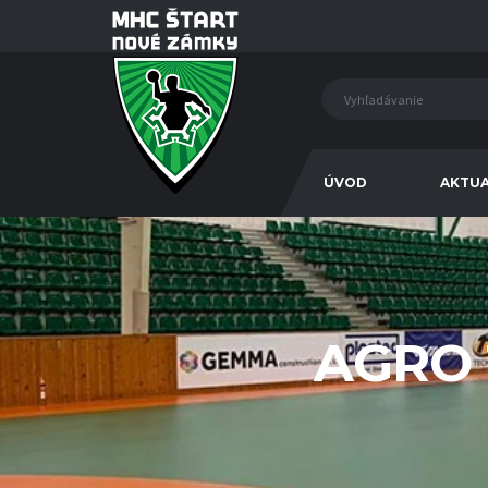
ÚVOD
AKTUA
AGRO