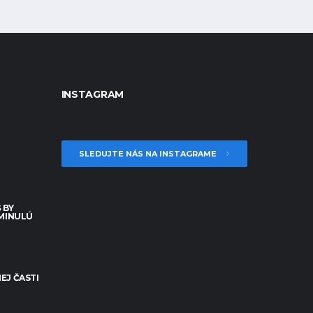
INSTAGRAM
SLEDUJTE NÁS NA INSTAGRAME
 BY
 MINULÚ
EJ ČASTI