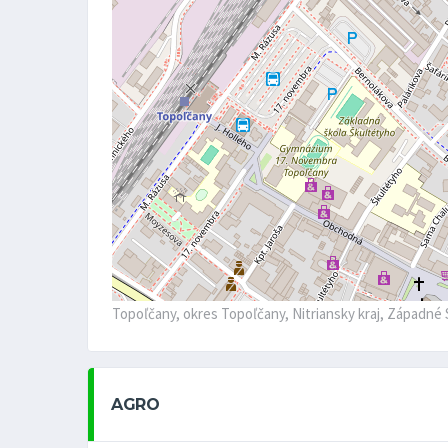
Topoľčany, okres Topoľčany, Nitriansky kraj, Západné
AGRO