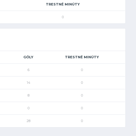
TRESTNÉ MINÚTY
0
GÓLY
TRESTNÉ MINÚTY
6
0
14
0
8
0
0
0
28
0