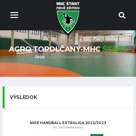
AGRO TOPOĽČANY-MHC
ŠTART
ÚVOD
AGRO TOPOĽČANY-MHC ŠTART
VÝSLEDOK
NIKÉ HANDBALL EXTRALIGA 2022/2023
07. OKTÓBRA 2022