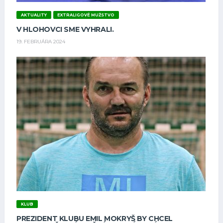
AKTUALITY
EXTRALIGOVÉ MUŽSTVO
V HLOHOVCI SME VYHRALI.
19. FEBRUÁRA 2024
KLUB
PREZIDENT KLUBU EMIL MOKRYŠ BY CHCEL